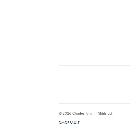
© 2026 Charles Tyrwhitt Shirts Ltd.
DMDEFAULT