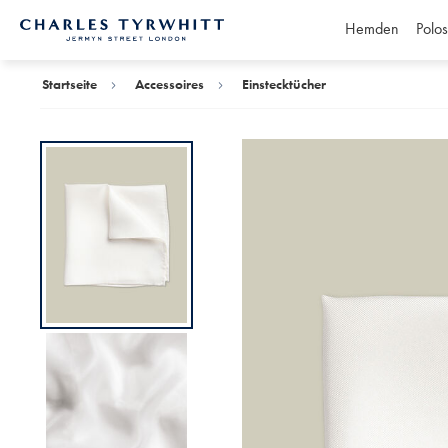
Hemden
Polos
Charles
Tyrwhitt
Home
Startseite
Accessoires
Einstecktücher