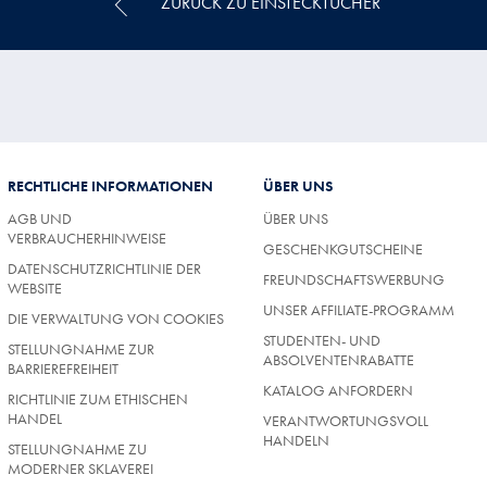
ZURÜCK ZU EINSTECKTÜCHER
RECHTLICHE INFORMATIONEN
ÜBER UNS
AGB UND
ÜBER UNS
VERBRAUCHERHINWEISE
GESCHENKGUTSCHEINE
DATENSCHUTZRICHTLINIE DER
FREUNDSCHAFTSWERBUNG
WEBSITE
UNSER AFFILIATE-PROGRAMM
DIE VERWALTUNG VON COOKIES
STUDENTEN- UND
STELLUNGNAHME ZUR
ABSOLVENTENRABATTE
BARRIEREFREIHEIT
KATALOG ANFORDERN
RICHTLINIE ZUM ETHISCHEN
HANDEL
VERANTWORTUNGSVOLL
HANDELN
STELLUNGNAHME ZU
MODERNER SKLAVEREI