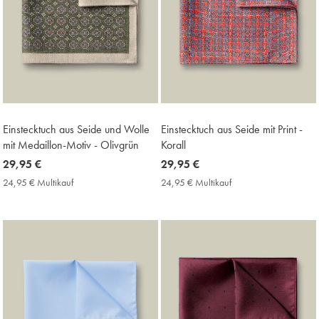
Einstecktuch aus Seide und Wolle
Einstecktuch aus Seide mit Print -
mit Medaillon-Motiv - Olivgrün
Korall
now
29,95 €
now
29,95 €
29,95
29,95
24,95 € Multikauf
24,95
24,95 € Multikauf
24,95
€
€
€
€
Multikauf
Multikauf
Price
Price