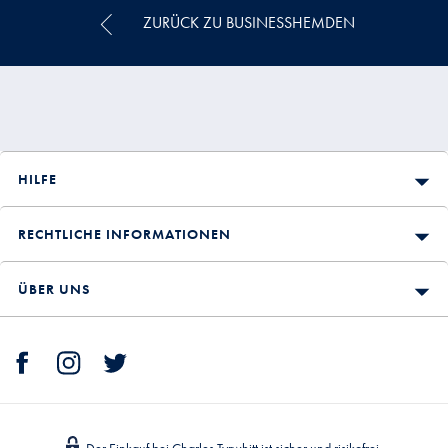
ZURÜCK ZU BUSINESSHEMDEN
HILFE
RECHTLICHE INFORMATIONEN
ÜBER UNS
Der Einkauf bei Charles Tyrwhitt ist sicher und risikofrei.