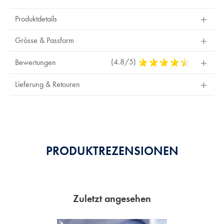
Produktdetails
Grösse & Passform
(4.8/5)
4,8
Bewertungen
Stars
Out
Lieferung & Retouren
Of
5
Stars
PRODUKTREZENSIONEN
Zuletzt angesehen