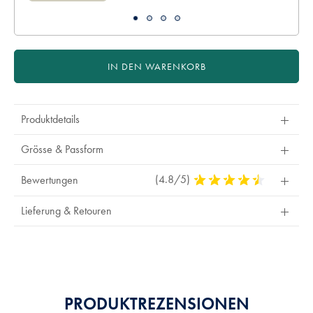
IN DEN WARENKORB
Produktdetails
Grösse & Passform
(4.8/5)
4,8
Bewertungen
Stars
Out
Lieferung & Retouren
Of
5
Stars
PRODUKTREZENSIONEN