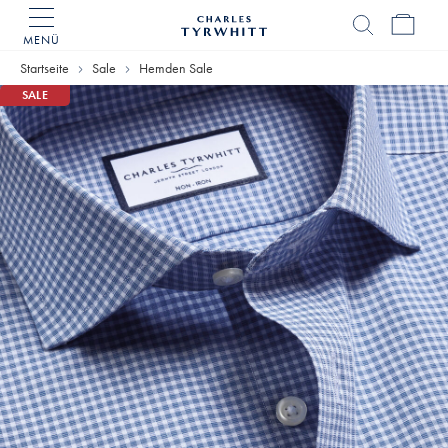
MENÜ
Charles
Tyrwhitt
Startseite
Sale
Hemden Sale
Home
SALE