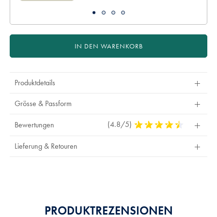
IN DEN WARENKORB
Produktdetails
Grösse & Passform
(4.8/5)
4,8
Bewertungen
Stars
Out
Lieferung & Retouren
Of
5
Stars
PRODUKTREZENSIONEN