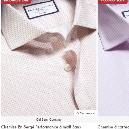
PROMOTION
PROMOTION
5 Couleurs
Col Semi Cutaway
Chemise En Sergé Performance à motif Sans
Chemise à carrea