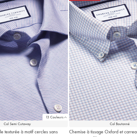
13 Couleurs
Col Semi Cutaway
Col Boutonné
e texturée à motif cercles sans
Chemise à tissage Oxford et carrea