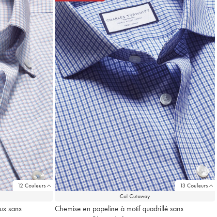
12 Couleurs
13 Couleurs
Col Cutaway
ux sans
Chemise en popeline à motif quadrillé sans