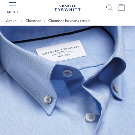
MENU
Accueil
Charles
Accueil
Chemises
Chemises business casual
Tyrwhitt