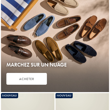
MARCHEZ SUR UN NUAGE
ACHETER
NOUVEAU
NOUVEAU