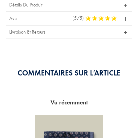
Détails Du Produit
(5/5)
5
Avis
Stars
Out
Livraison Et Retours
Of
5
Stars
COMMENTAIRES SUR L’ARTICLE
Vu récemment