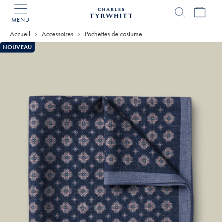
MENU
Accueil
Charles
Accueil
Accessoires
Pochettes de costume
Tyrwhitt
NOUVEAU