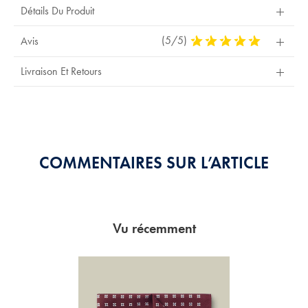
Détails Du Produit
(5/5)
5
Avis
Stars
Out
Livraison Et Retours
Of
5
Stars
COMMENTAIRES SUR L’ARTICLE
Vu récemment