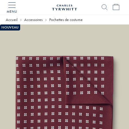
MENU
Accueil
Charles
Accueil
Accessoires
Pochettes de costume
Tyrwhitt
NOUVEAU