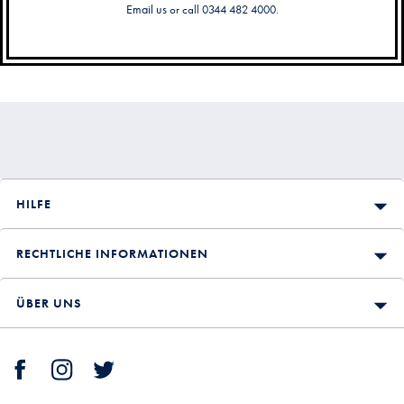
Email us
or call 0344 482 4000.
Sekundäre
Navigation
HILFE
RECHTLICHE INFORMATIONEN
ÜBER UNS