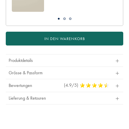
IN DEN WARENKORB
Produktdetails
Grösse & Passform
(4.9/5)
4,9
Bewertungen
Stars
Out
Lieferung & Retouren
Of
5
Stars