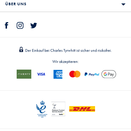
ÜBER UNS
Der Einkauf bei Charles Tyrwhitt ist sicher und risikofrei.
Wir akzeptieren: