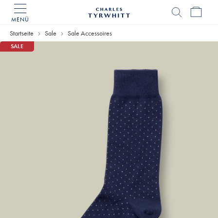
MENÜ
Charles
Tyrwhitt
Startseite
Sale
Sale Accessoires
Home
SALE