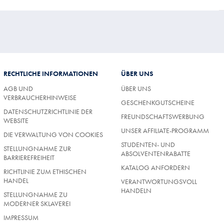
RECHTLICHE INFORMATIONEN
ÜBER UNS
AGB UND
ÜBER UNS
VERBRAUCHERHINWEISE
GESCHENKGUTSCHEINE
DATENSCHUTZRICHTLINIE DER
FREUNDSCHAFTSWERBUNG
WEBSITE
UNSER AFFILIATE-PROGRAMM
DIE VERWALTUNG VON COOKIES
STUDENTEN- UND
STELLUNGNAHME ZUR
ABSOLVENTENRABATTE
BARRIEREFREIHEIT
KATALOG ANFORDERN
RICHTLINIE ZUM ETHISCHEN
HANDEL
VERANTWORTUNGSVOLL
HANDELN
STELLUNGNAHME ZU
MODERNER SKLAVEREI
IMPRESSUM