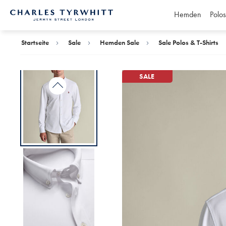
Hemden
Polos
Charles
Tyrwhitt
Home
Startseite
Sale
Hemden Sale
Sale Polos & T-Shirts
SALE