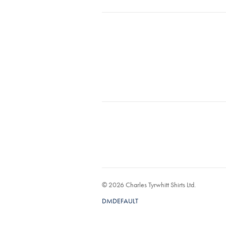
© 2026 Charles Tyrwhitt Shirts Ltd.
DMDEFAULT