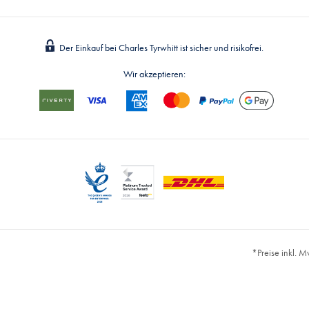
Der Einkauf bei Charles Tyrwhitt ist sicher und risikofrei.
Wir akzeptieren:
*Preise inkl. 