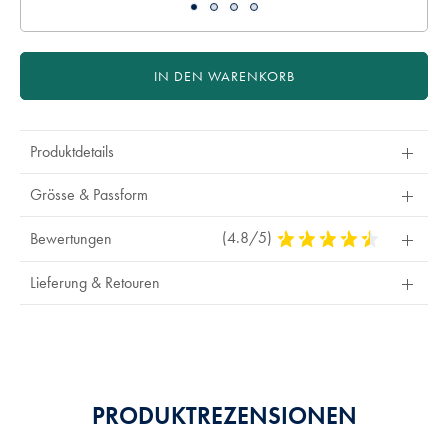
IN DEN WARENKORB
Produktdetails
Grösse & Passform
(4.8/5)
4,8
Bewertungen
Stars
Out
Lieferung & Retouren
Of
5
Stars
PRODUKTREZENSIONEN