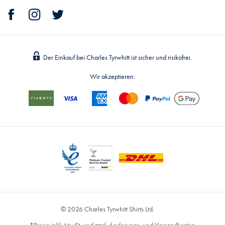
Der Einkauf bei Charles Tyrwhitt ist sicher und risikofrei.
Wir akzeptieren:
© 2026 Charles Tyrwhitt Shirts Ltd.
*Preise inkl. MwSt. und zzgl. Änderungs- und Versandkosten