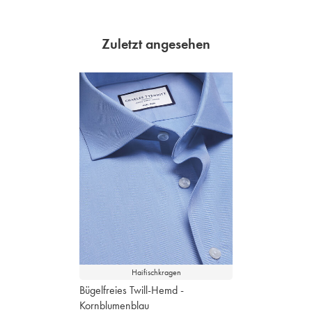
Zuletzt angesehen
Haifischkragen
Bügelfreies Twill-Hemd -
Kornblumenblau