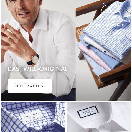
Bügelfrei
Maschinenwäsche
DAS TWILL-ORIGINAL
JETZT KAUFEN