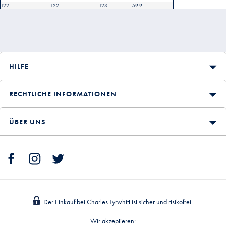
122
122
123
59.9
HILFE
RECHTLICHE INFORMATIONEN
ÜBER UNS
Der Einkauf bei Charles Tyrwhitt ist sicher und risikofrei.
Wir akzeptieren: