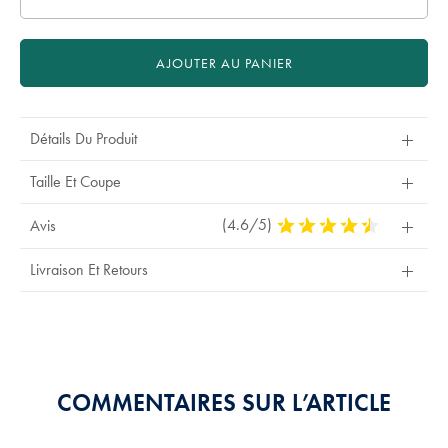
AJOUTER AU PANIER
Détails Du Produit
Taille Et Coupe
(4.6/5)
4,6
Avis
Stars
Out
Livraison Et Retours
Of
5
Stars
COMMENTAIRES SUR L’ARTICLE