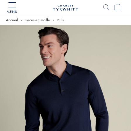
MENU
Accueil
Charles
Accueil
Pièces en maille
Pulls
Tyrwhitt