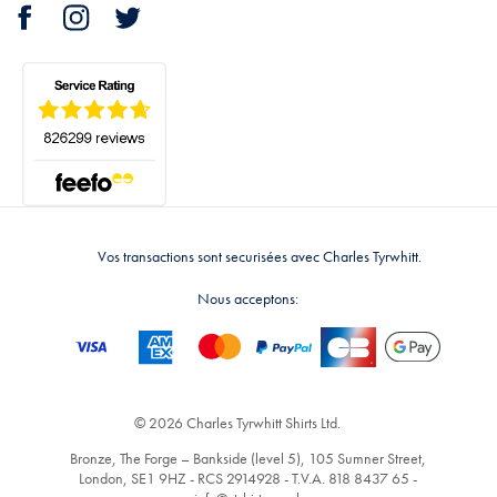
Vos transactions sont securisées avec Charles Tyrwhitt.
Nous acceptons:
© 2026 Charles Tyrwhitt Shirts Ltd.
Bronze, The Forge – Bankside (level 5), 105 Sumner Street,
London, SE1 9HZ - RCS 2914928 - T.V.A. 818 8437 65 -