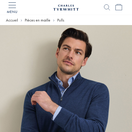
MENU
Accueil
Charles
Accueil
Pièces en maille
Pulls
Tyrwhitt