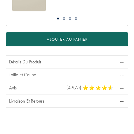
AJOUTER AU PANIER
Détails Du Produit
Taille Et Coupe
(4.9/5)
4,9
Avis
Stars
Out
Livraison Et Retours
Of
5
Stars