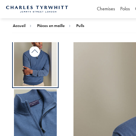
Chemises
Polos
Accueil
Charles
Tyrwhitt
Accueil
Pièces en maille
Pulls