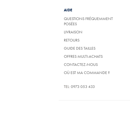
AIDE
QUESTIONS FRÉQUEMMENT
POSÉES
LIVRAISON
RETOURS
GUIDE DES TAILLES
OFFRES MULTI-ACHATS
CONTACTEZ-NOUS
OÙ EST MA COMMANDE ?
TEL:
0973 053 433