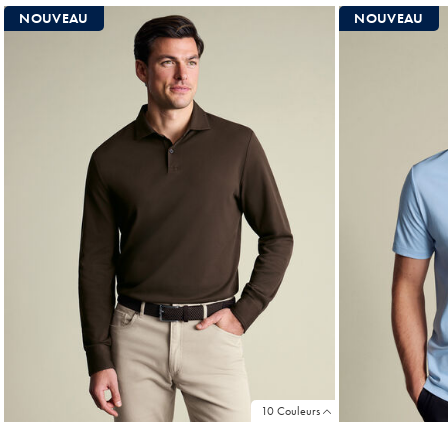
Achat
NOUVEAU
NOUVEAU
Price
10 Couleurs