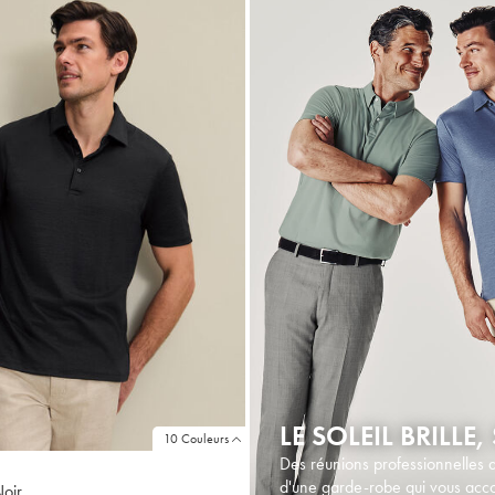
LE SOLEIL BRILLE
10 Couleurs
Des réunions professionnelles d
d'une garde-robe qui vous acc
Noir