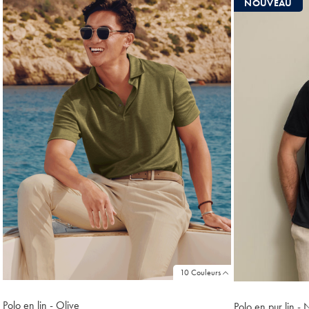
NOUVEAU
trouvés
18
10 Couleurs
Polo en lin - Olive
Polo en pur lin - 