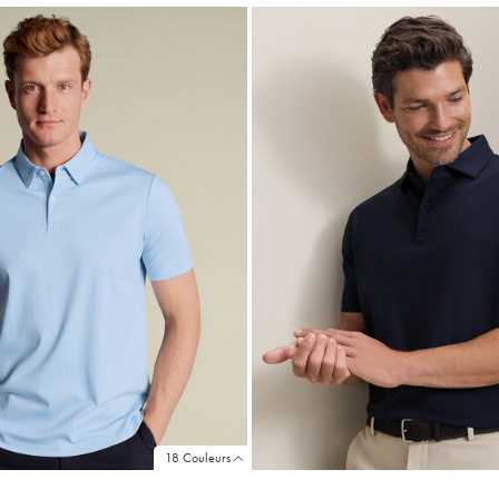
Achat
Achat
Price
Price
18 Couleurs