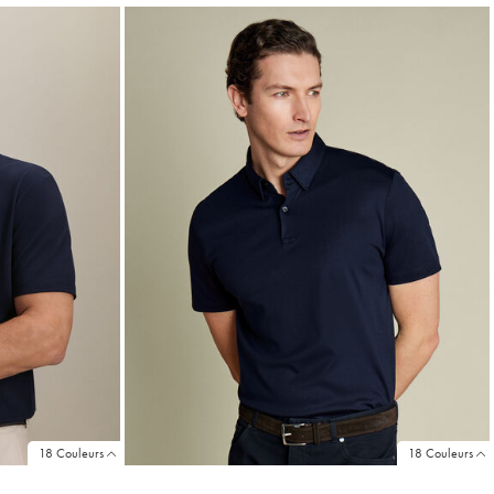
Achat
Price
18 Couleurs
18 Couleurs