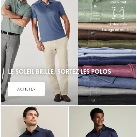
Respirant
Extensible
Lavage en machine
LE SOLEIL BRILLE, SORTEZ LES POLOS
ACHETER