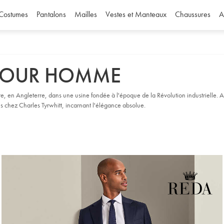
Costumes
Pantalons
Mailles
Vestes et Manteaux
Chaussures
A
 POUR HOMME
re, en Angleterre, dans une usine fondée à l'époque de la Révolution industrielle. Av
és chez Charles Tyrwhitt, incarnant l'élégance absolue.