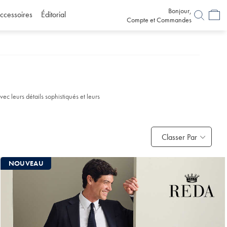
Bonjour,
ccessoires
Éditorial
Compte et Commandes
ec leurs détails sophistiqués et leurs
Classer Par
NOUVEAU