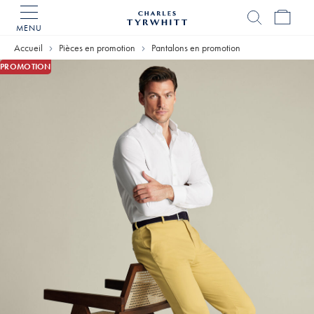
MENU
Accueil
Charles
Accueil
Pièces en promotion
Pantalons en promotion
Tyrwhitt
PROMOTION