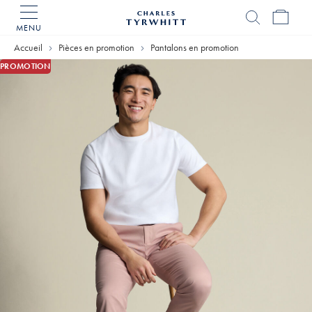
MENU
Accueil
Charles
Accueil
Pièces en promotion
Pantalons en promotion
Tyrwhitt
PROMOTION