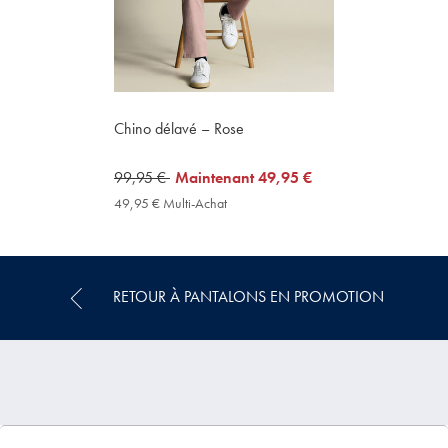
Chino délavé – Rose
was
99,95 €
now
Maintenant
49,95 €
99,95
49,95
49,95 € Multi-Achat
49,95
€
€
€
Multi-
Achat
Price
RETOUR À PANTALONS EN PROMOTION