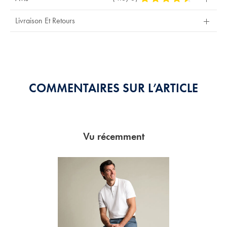
Stars
Out
Livraison Et Retours
Of
5
Stars
COMMENTAIRES SUR L’ARTICLE
Vu récemment