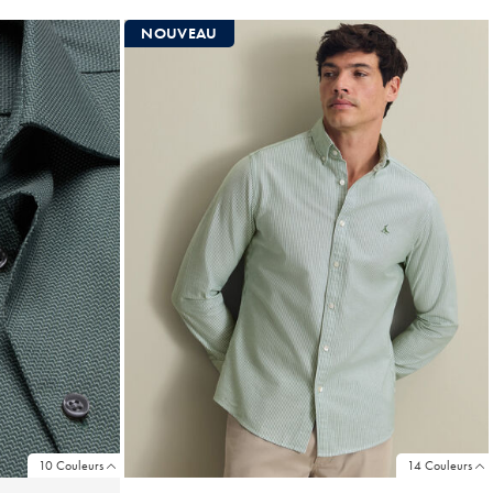
Multi-
Achat
NOUVEAU
Price
10 Couleurs
14 Couleurs