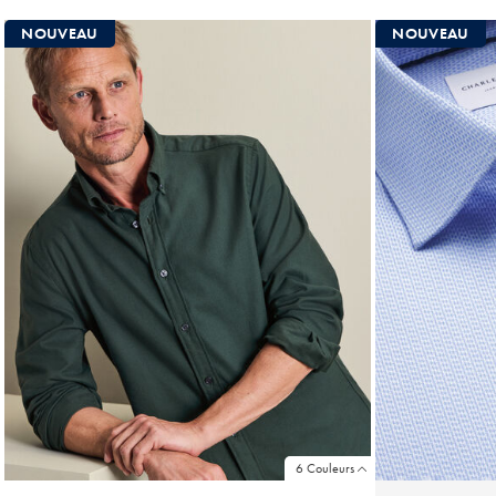
Multi-
Achat
NOUVEAU
NOUVEAU
Price
6 Couleurs