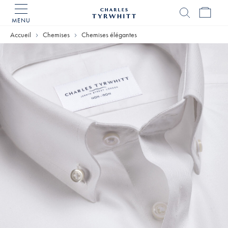
MENU
Accueil
Charles
Accueil
Chemises
Chemises élégantes
Tyrwhitt