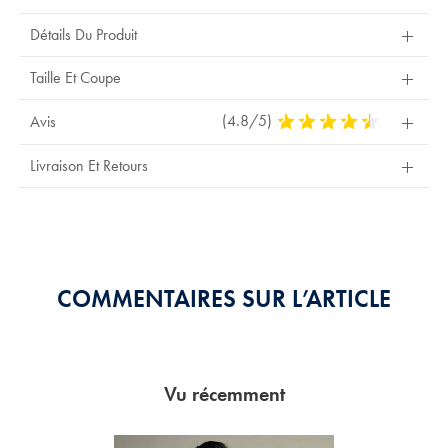
Détails Du Produit
Taille Et Coupe
(4.8/5)
4,8
Avis
Stars
Out
Livraison Et Retours
Of
5
Stars
COMMENTAIRES SUR L’ARTICLE
Vu récemment