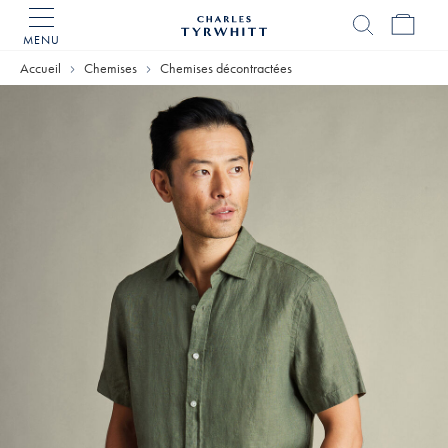
MENU
Accueil
Charles
Accueil
Chemises
Chemises décontractées
Tyrwhitt