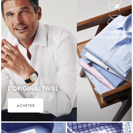
Sans repassage
Lavage en machine
L'ORIGINAL TWILL
ACHETER