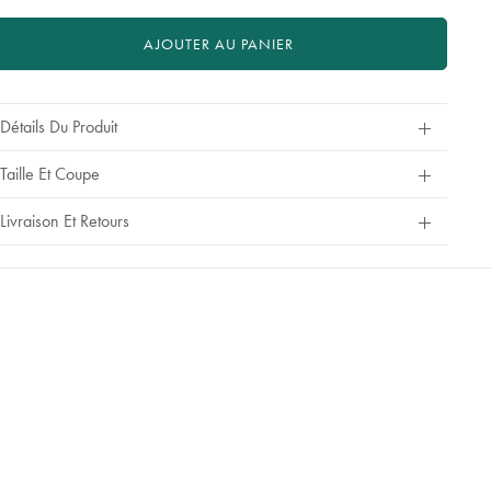
AJOUTER AU PANIER
Détails Du Produit
Taille Et Coupe
Livraison Et Retours