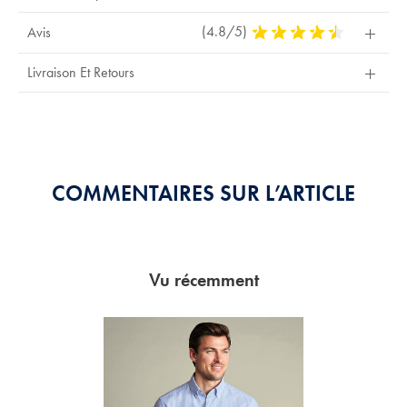
(4.8/5)
4,8
Avis
Stars
Out
Livraison Et Retours
Of
5
Stars
COMMENTAIRES SUR L’ARTICLE
Vu récemment