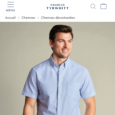
MENU
Accueil
Charles
Accueil
Chemises
Chemises décontractées
Tyrwhitt