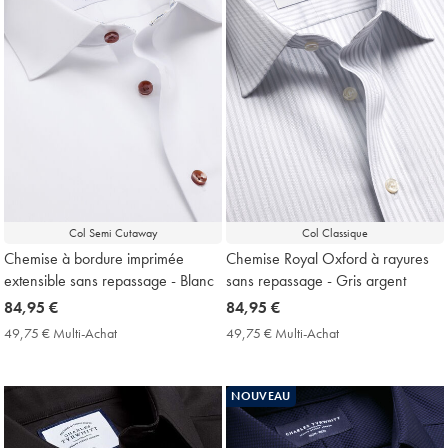
Col Semi Cutaway
Col Classique
Chemise à bordure imprimée
Chemise Royal Oxford à rayures
extensible sans repassage - Blanc
sans repassage - Gris argent
now
84,95 €
now
84,95 €
84,95
84,95
49,75 € Multi-Achat
49,75
49,75 € Multi-Achat
49,75
€
€
€
€
Multi-
Multi-
Achat
Achat
NOUVEAU
Price
Price