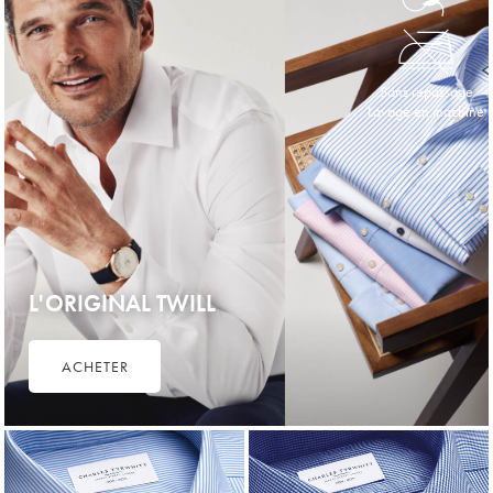
Sans repassage
Lavage en machine
L'ORIGINAL TWILL
ACHETER