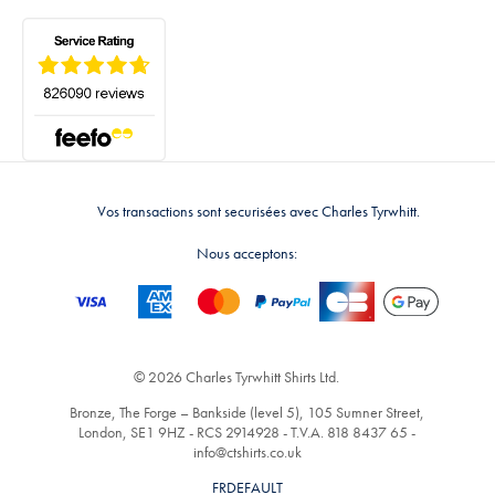
Vos transactions sont securisées avec Charles Tyrwhitt.
Nous acceptons:
© 2026 Charles Tyrwhitt Shirts Ltd.
Bronze, The Forge – Bankside (level 5), 105 Sumner Street,
London, SE1 9HZ - RCS 2914928 - T.V.A. 818 8437 65 -
info@ctshirts.co.uk
FRDEFAULT