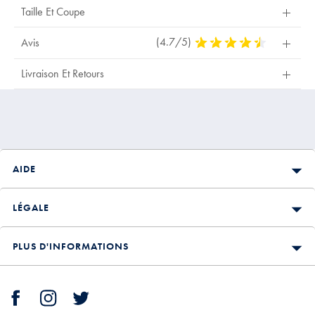
Taille Et Coupe
(4.7/5)
4,7
Avis
Stars
Out
Livraison Et Retours
Of
5
Stars
AIDE
LÉGALE
PLUS D'INFORMATIONS