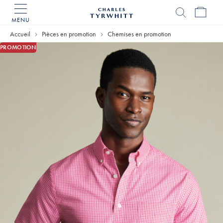
MENU
Accueil
Charles
Accueil
Pièces en promotion
Chemises en promotion
Tyrwhitt
PROMOTION