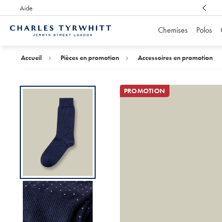
Aide
Un service client récompensé
, toujours à votre écoute
Chemises
Polos
Accueil
Charles
Tyrwhitt
Accueil
Pièces en promotion
Accessoires en promotion
PROMOTION