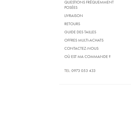
QUESTIONS FRÉQUEMMENT
POSÉES
LIVRAISON
RETOURS
GUIDE DES TAILLES
OFFRES MULTI-ACHATS
CONTACTEZ-NOUS
OÙ EST MA COMMANDE ?
TEL:
0973 053 433