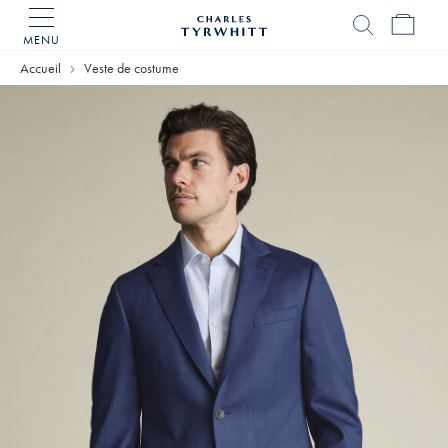
MENU
Accueil
Charles
Accueil
Veste de costume
Tyrwhitt