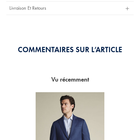
Out
Livraison Et Retours
Of
5
Stars
COMMENTAIRES SUR L’ARTICLE
Vu récemment