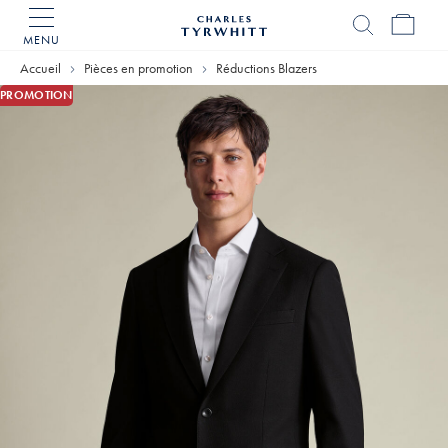
MENU
Accueil
Charles
Accueil
Pièces en promotion
Réductions Blazers
Tyrwhitt
PROMOTION