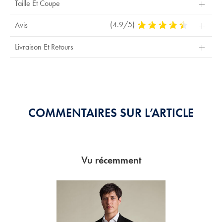
Taille Et Coupe
(4.9/5)
4,9
Avis
Stars
Out
Livraison Et Retours
Of
5
Stars
COMMENTAIRES SUR L’ARTICLE
Vu récemment