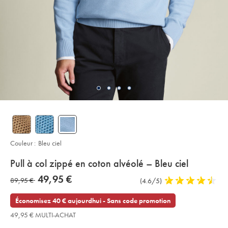
Couleur :
Bleu ciel
details
Pull à col zippé en coton alvéolé – Bleu ciel
about
Details
https://www.charlestyrwhitt.com/fr/pull-
now
49,95 €
was
89,95 €
Commentaires
(4.6/5)
4,6
%C3%A0-
product:
49,95
col-
sur
stars
89,95
€
zipp%C3%A9-
l’article
out
Économisez 40 € aujourdhui - Sans code promotion
en-
€
of
coton-
49,95 € MULTI-ACHAT
alv%C3%A9ol%C3%A9-
5
%E2%80%93-
stars
bleu-