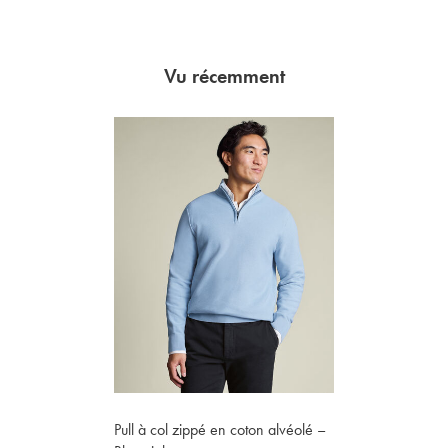
Vu récemment
Pull à col zippé en coton alvéolé –