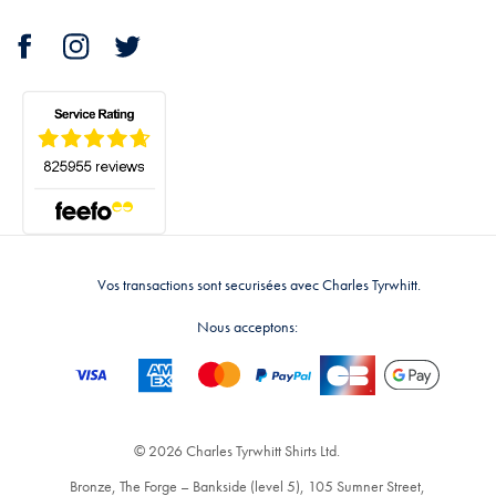
Vos transactions sont securisées avec Charles Tyrwhitt.
Nous acceptons:
© 2026 Charles Tyrwhitt Shirts Ltd.
Bronze, The Forge – Bankside (level 5), 105 Sumner Street,