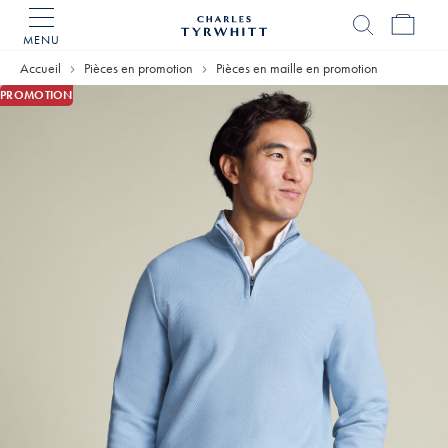
MENU
Accueil
Charles
Accueil
Pièces en promotion
Pièces en maille en promotion
Tyrwhitt
PROMOTION