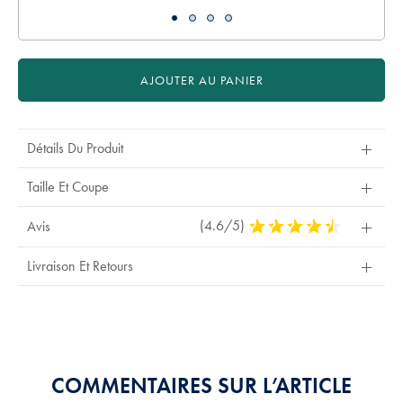
AJOUTER AU PANIER
Détails Du Produit
Taille Et Coupe
(4.6/5)
4,6
Avis
Stars
Out
Livraison Et Retours
Of
5
Stars
COMMENTAIRES SUR L’ARTICLE