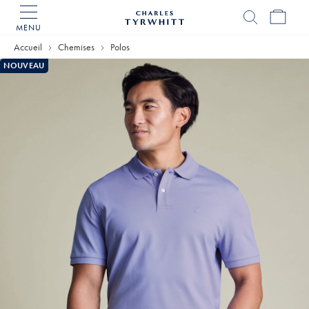
MENU
Accueil
Charles
Accueil
Chemises
Polos
Tyrwhitt
NOUVEAU