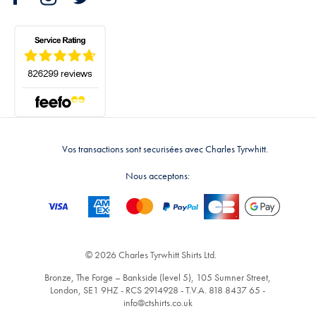
Vos transactions sont securisées avec Charles Tyrwhitt.
Nous acceptons:
© 2026 Charles Tyrwhitt Shirts Ltd.
Bronze, The Forge – Bankside (level 5), 105 Sumner Street,
London, SE1 9HZ - RCS 2914928 - T.V.A. 818 8437 65 -
info@ctshirts.co.uk