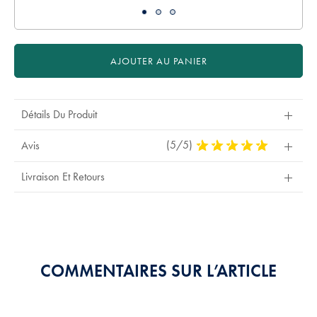
AJOUTER AU PANIER
Détails Du Produit
(5/5)
5
Avis
Stars
Out
Livraison Et Retours
Of
5
Stars
COMMENTAIRES SUR L’ARTICLE