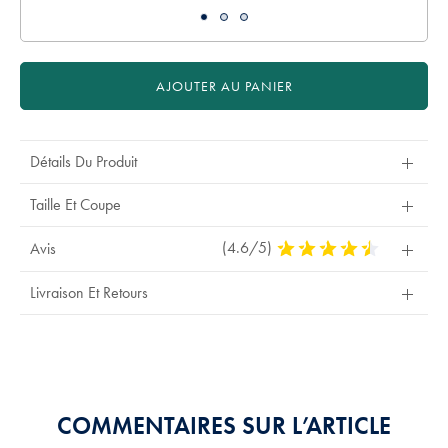
AJOUTER AU PANIER
Détails Du Produit
Taille Et Coupe
(4.6/5)
4,6
Avis
Stars
Out
Livraison Et Retours
Of
5
Stars
COMMENTAIRES SUR L’ARTICLE