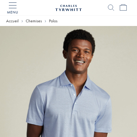
MENU
Accueil
Charles
Accueil
Chemises
Polos
Tyrwhitt