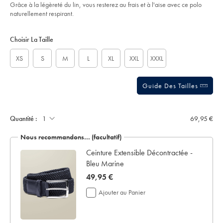
of
bleu-
Grâce à la légèreté du lin, vous resterez au frais et à l'aise avec ce polo
ciel/JEP0448SKY.html?
5
naturellement respirant.
sourceCode=frdefault
stars
Product
Variations
Add
to
Actions
Choisir La Taille
cart
options
XS
S
M
L
XL
XXL
XXXL
Guide Des Tailles
Ajouter
un
écrin
Quantité :
69,95 €
de
présentation:
Nous recommandons… (facultatif)
 en
Ceinture Extensible Décontractée -
Bleu Marine
now
49,95 €
49,95
Ajouter au Panier
€