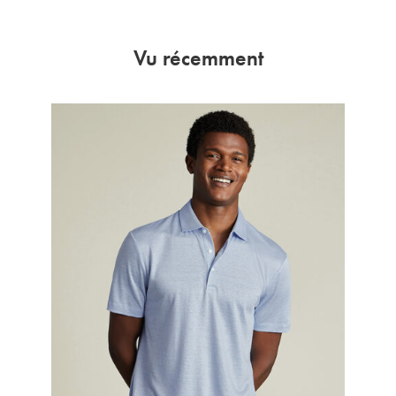
Vu récemment