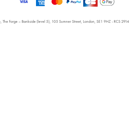
, The Forge – Bankside (level 5), 105 Sumner Street, London, SE1 9HZ - RCS 2914