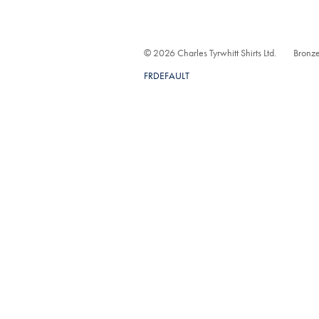
© 2026 Charles Tyrwhitt Shirts Ltd.
Bronze
FRDEFAULT