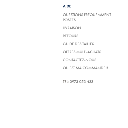
AIDE
QUESTIONS FRÉQUEMMENT
POSÉES
LIVRAISON
RETOURS
GUIDE DES TAILLES
OFFRES MULTI-ACHATS
CONTACTEZ-NOUS
OÙ EST MA COMMANDE ?
TEL:
0973 053 433