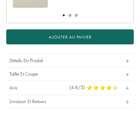
AJOUTER AU PANIER
Détails Du Produit
Taille Et Coupe
(4.8/5)
4,8
Avis
Stars
Out
Livraison Et Retours
Of
5
Stars