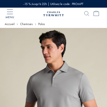
-15 % Jusqu'à 22h | Utilisez le code : PROMPT
MENU
Accueil
Charles
Accueil
Chemises
Polos
Tyrwhitt