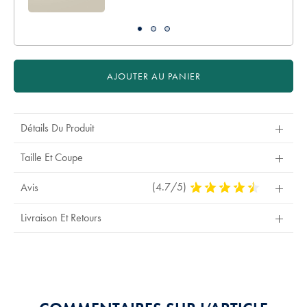
AJOUTER AU PANIER
Détails Du Produit
Taille Et Coupe
(4.7/5)
4,7
Avis
Stars
Out
Livraison Et Retours
Of
5
Stars