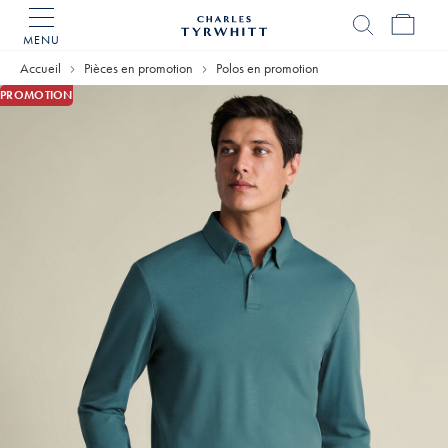
MENU
Accueil
Charles
Accueil
Pièces en promotion
Polos en promotion
Tyrwhitt
PROMOTION