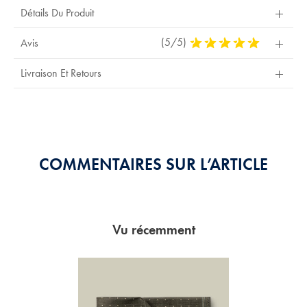
Détails Du Produit
(5/5)
5
Avis
Stars
Out
Livraison Et Retours
Of
5
Stars
COMMENTAIRES SUR L’ARTICLE
Vu récemment