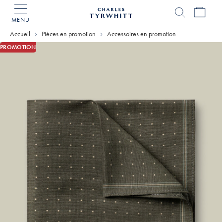
MENU
Accueil
Charles
Accueil
Pièces en promotion
Accessoires en promotion
Tyrwhitt
PROMOTION