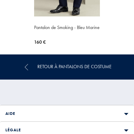
Pantalon de Smoking - Bleu Marine
now
160 €
160
€
RETOUR À PANTALONS DE COSTUME
AIDE
LÉGALE