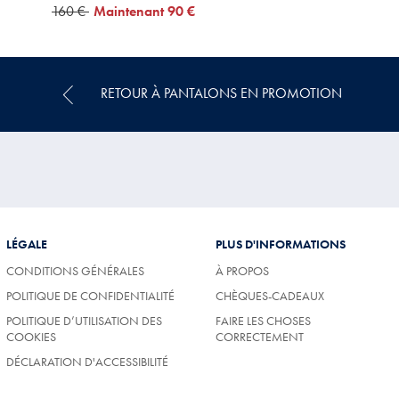
was
160 €
now
Maintenant
90 €
160
90
€
€
RETOUR À PANTALONS EN PROMOTION
LÉGALE
PLUS D'INFORMATIONS
CONDITIONS GÉNÉRALES
À PROPOS
POLITIQUE DE CONFIDENTIALITÉ
CHÈQUES-CADEAUX
POLITIQUE D’UTILISATION DES
FAIRE LES CHOSES
COOKIES
CORRECTEMENT
DÉCLARATION D'ACCESSIBILITÉ