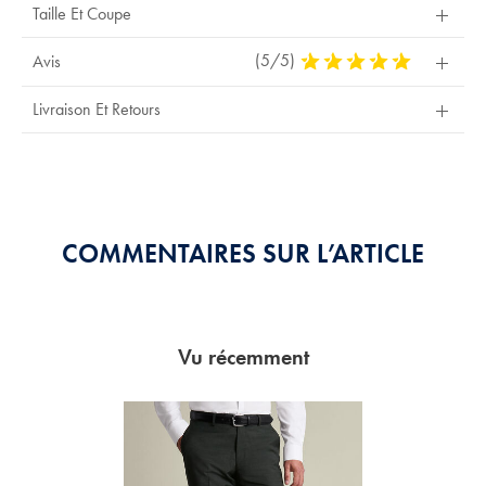
Taille Et Coupe
(5/5)
5
Avis
Stars
Out
Livraison Et Retours
Of
5
Stars
COMMENTAIRES SUR L’ARTICLE
Vu récemment