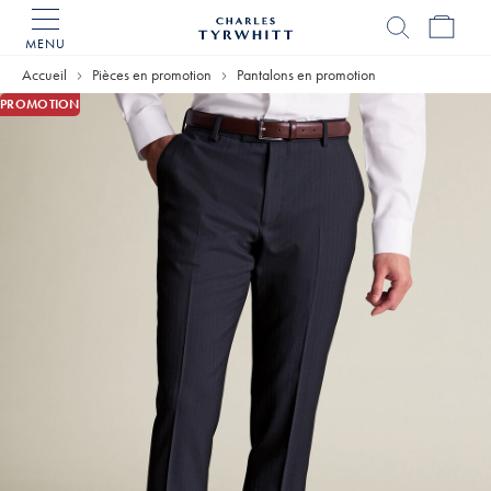
MENU
Accueil
Charles
Accueil
Pièces en promotion
Pantalons en promotion
Tyrwhitt
PROMOTION