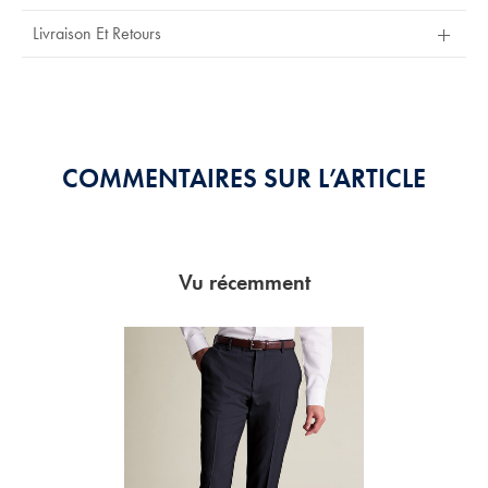
Stars
Out
Livraison Et Retours
Of
5
Stars
COMMENTAIRES SUR L’ARTICLE
Vu récemment