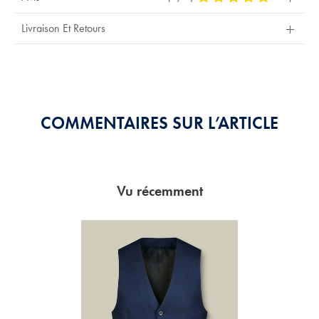
Stars
Out
Livraison Et Retours
Of
5
Stars
COMMENTAIRES SUR L’ARTICLE
Vu récemment