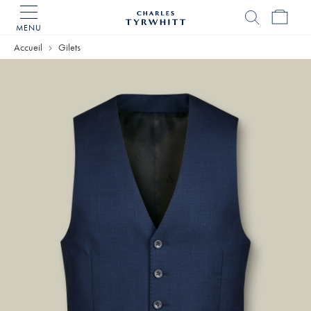
MENU
Accueil
Charles
Accueil
Gilets
Tyrwhitt