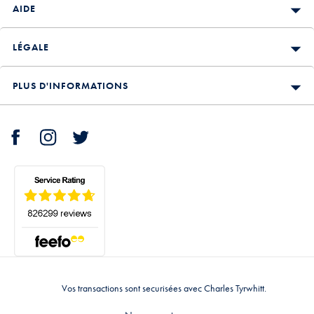
AIDE
LÉGALE
PLUS D'INFORMATIONS
Vos transactions sont securisées avec Charles Tyrwhitt.